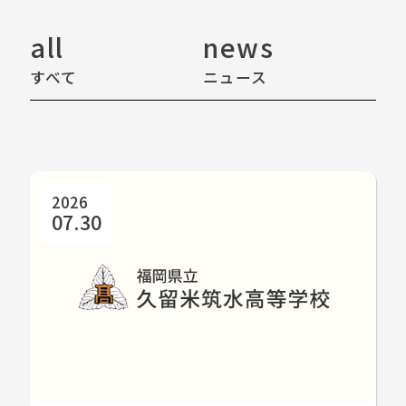
all
news
e
すべて
ニュース
イ
2026
07.30