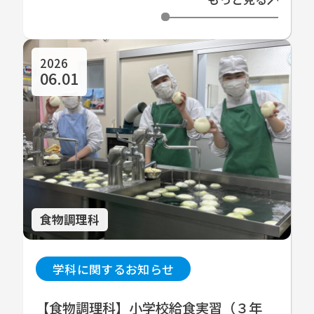
2026
06.01
食物調理科
学科に関するお知らせ
【食物調理科】小学校給食実習（３年