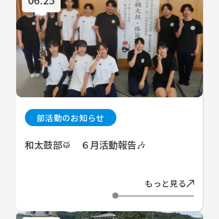
部活動のお知らせ
和太鼓部🥁 ６月活動報告🎶
もっと見る