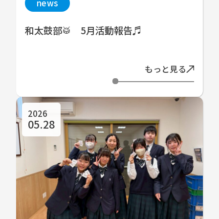
news
和太鼓部🥁 5月活動報告♬
もっと見る
2026
05.28