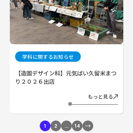
学科に関するお知らせ
【造園デザイン科】元気ばい久留米まつ
り２０２６出店
もっと見る
1
2
…
14