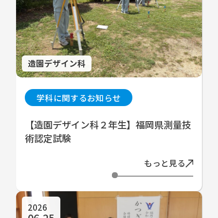
造園デザイン科
学科に関するお知らせ
【造園デザイン科２年生】福岡県測量技
術認定試験
もっと見る
2026
06.25