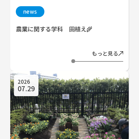
news
農業に関する学科 田植え🌾
もっと見る
2026
07.29