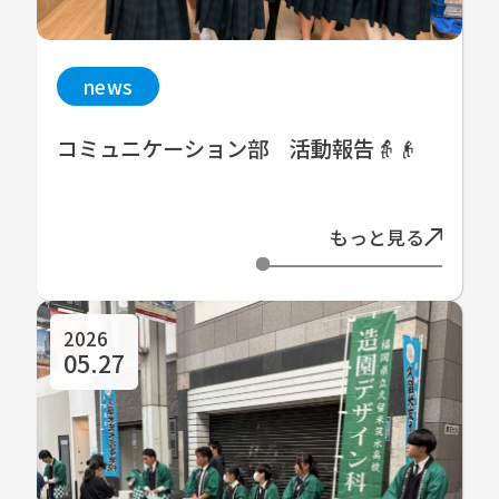
news
コミュニケーション部 活動報告👵👴
もっと見る
2026
05.27