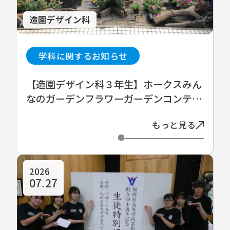
造園デザイン科
学科に関するお知らせ
【造園デザイン科３年生】ホークスみん
なのガーデンフラワーガーデンコンテス
ト２０２６
もっと見る
2026
07.27