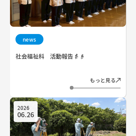
news
社会福祉科 活動報告👵👴
もっと見る
2026
06.26