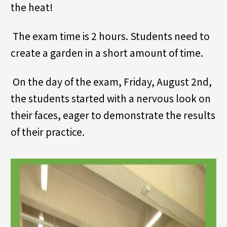
the heat!
The exam time is 2 hours. Students need to
create a garden in a short amount of time.
On the day of the exam, Friday, August 2nd,
the students started with a nervous look on
their faces, eager to demonstrate the results
of their practice.