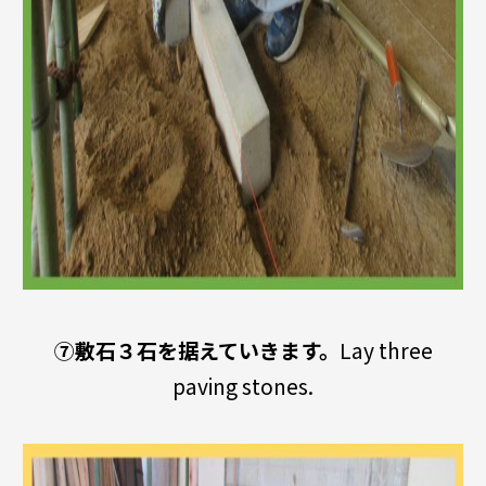
⑦敷石３石を据えていきます。
Lay three
paving stones.