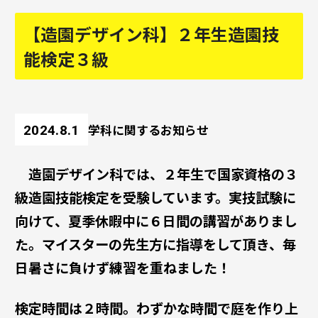
【造園デザイン科】２年生造園技
能検定３級
学科に関するお知らせ
2024.8.1
造園デザイン科
では、
２年生
で国家資格の
３
級造園技能検定
を受験しています。実技試験に
向けて、夏季休暇中に６日間の講習がありまし
た。マイスターの先生方に指導をして頂き、毎
日暑さに負けず練習を重ねました！
検定時間は２時間。わずかな時間で庭を作り上