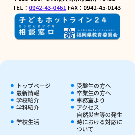
TEL：
0942-43-0461
FAX：0942-45-0143
トップページ
受験生の方へ
最新情報
卒業生の方へ
学校紹介
事務室より
学科紹介
アクセス
自然災害等の発生
学校生活
時における対応に
ついて