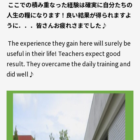
ここでの積み重なった経験は確実に自分たちの
人生の糧になります！良い結果が得られますよ
うに．．．皆さんお疲れさまでした♪
The experience they gain here will surely be
useful in their life! Teachers expect good
result. They overcame the daily training and
did well♪