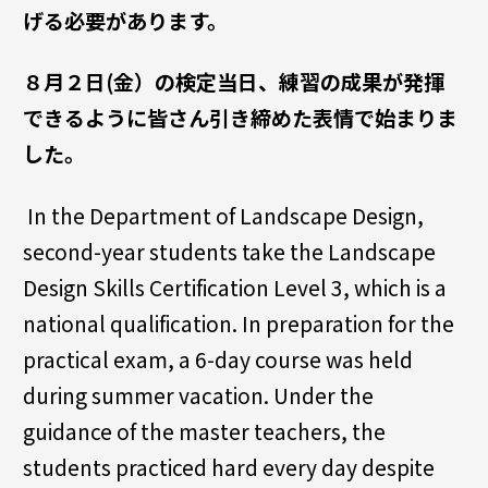
げる必要があります。
８月２日(金）の検定当日、練習の成果が発揮
できるように皆さん引き締めた表情で始まりま
した。
In the Department of Landscape Design,
second-year students take the Landscape
Design Skills Certification Level 3, which is a
national qualification. In preparation for the
practical exam, a 6-day course was held
during summer vacation. Under the
guidance of the master teachers, the
students practiced hard every day despite