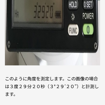
このように角度を測定します。この画像の場合
は３度２９分２０秒（３°２９′２０″）と計測し
ます。