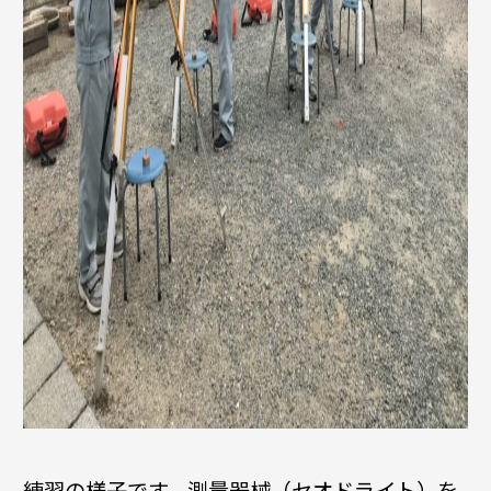
練習の様子です。測量器械（セオドライト）を