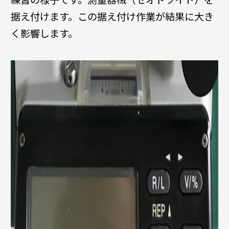
据え付けます。この据え付け作業が結果に大き
く影響します。