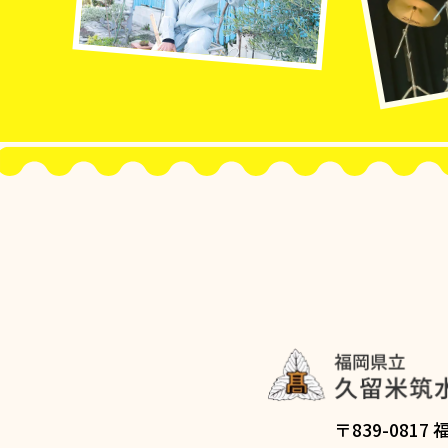
〒839-081