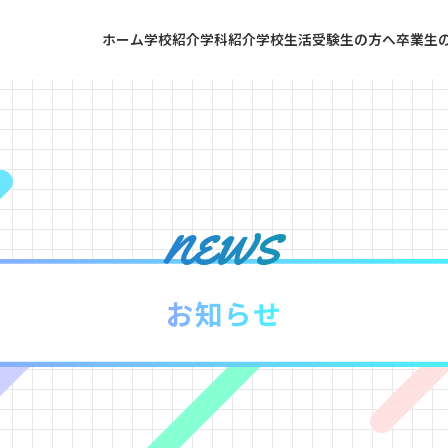
ホーム
学校紹介
学科紹介
学校生活
受験生の方へ
卒業生
news
お知らせ