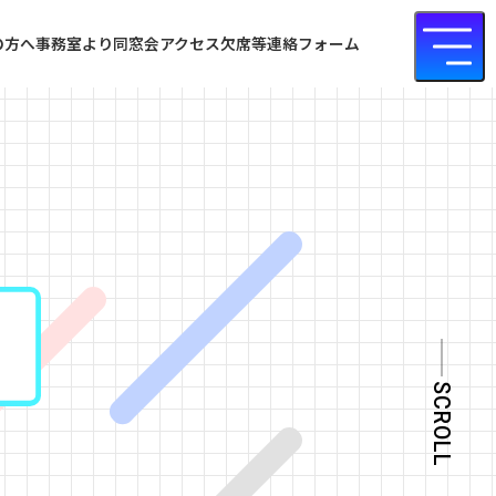
の方へ
事務室より
同窓会
アクセス
欠席等連絡フォーム
SCROLL