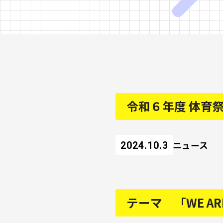
令和６年度 体育
ニュース
2024.10.3
テーマ 「WE A