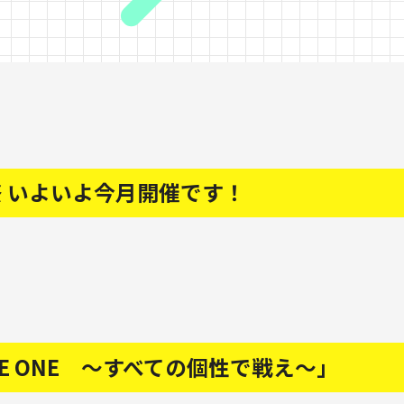
祭 いよいよ今月開催です！
RE ONE ～すべての個性で戦え～」