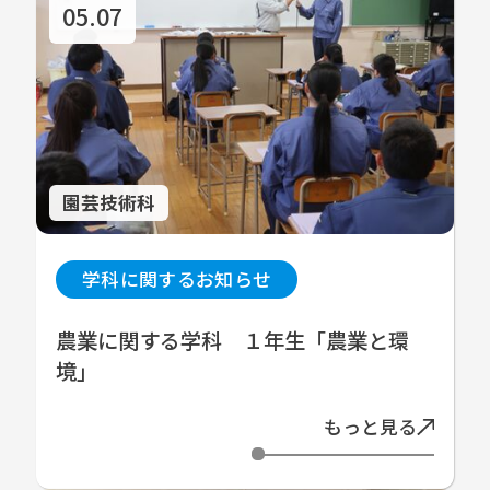
05.07
園芸技術科
学科に関するお知らせ
農業に関する学科 １年生「農業と環
境」
もっと見る