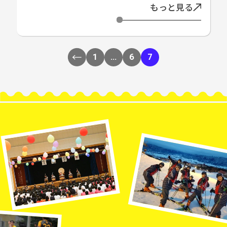
もっと見る
1
…
6
7