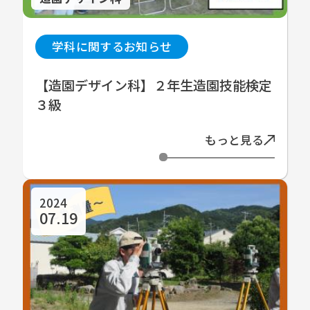
学科に関するお知らせ
【造園デザイン科】２年生造園技能検定
３級
もっと見る
2024
07.19