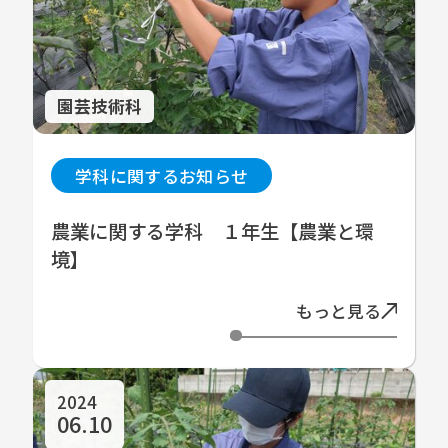
園芸技術科
学科に関するお知らせ
農業に関する学科 １年生【農業と環
境】
もっと見る
2024
06.10