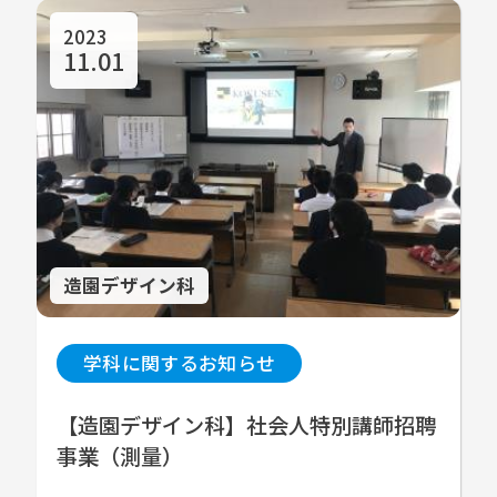
2023
11.01
造園デザイン科
学科に関するお知らせ
【造園デザイン科】社会人特別講師招聘
事業（測量）