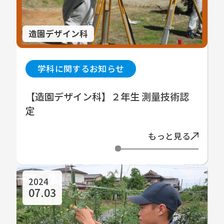
造園デザイン科
学科に関するお知らせ
【造園デザイン科】２年生 測量技術認
定
もっと見る
2024
07.03